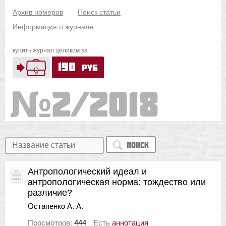
Архив номеров
Поиск статьи
Информация о журнале
купить журнал целиком за
190
руб
2/2018
Поиск
Антропологический идеал и
антропологическая норма: тождество или
различие?
Остапенко А. А.
Просмотров:
444
Есть
аннотация