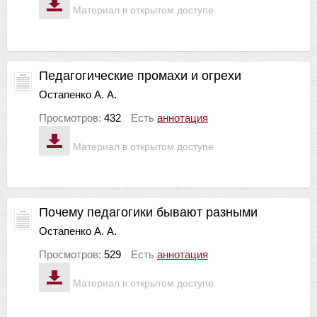
Материал в открытом доступе
Педагогические промахи и огрехи
Остапенко А. А.
Просмотров:
432
Есть
аннотация
Материал в открытом доступе
Почему педагогики бывают разными
Остапенко А. А.
Просмотров:
529
Есть
аннотация
Материал в открытом доступе