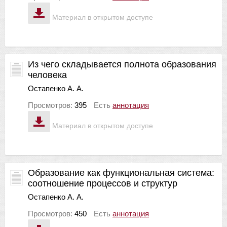
Материал в открытом доступе
Из чего складывается полнота образования
человека
Остапенко А. А.
Просмотров:
395
Есть
аннотация
Материал в открытом доступе
Образование как функциональная система:
соотношение процессов и структур
Остапенко А. А.
Просмотров:
450
Есть
аннотация