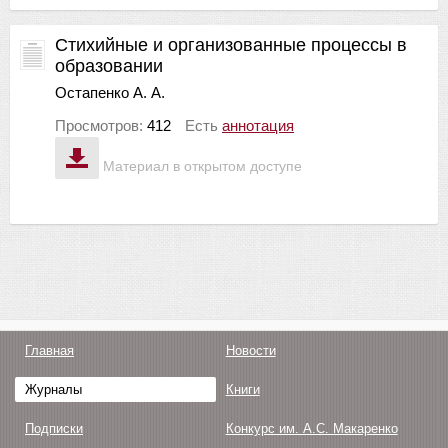
Стихийные и организованные процессы в
образовании
Остапенко А. А.
Просмотров:
412
Есть
аннотация
Материал в открытом доступе
Главная
Новости
Журналы
Книги
Подписки
Конкурс им. А.С. Макаренко