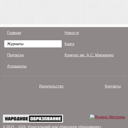
Главная
Новости
Журналы
Книги
Подписки
Конкурс им. А.С. Макаренко
Агрошколы
Издательство
Контакты
О нас
Авторам
Поддержка
Публикации
© 2015 – 2026
. Издательский дом «Народное образование»