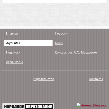
Главная
Новости
Журналы
Книги
Подписки
Конкурс им. А.С. Макаренко
Агрошколы
Издательство
Контакты
О нас
Авторам
Поддержка
Публикации