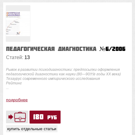
Педагогическая диагностика
№6/2006
Статей:
13
Рывок в развитии психодиагностики: предпосылки оформления
педагогической диагностики как науки (80—90е годы ХХ века)
Тезаурус современного импирического исследования
Рейтинг
...
подробнее
180
руб
купить отдельные статьи