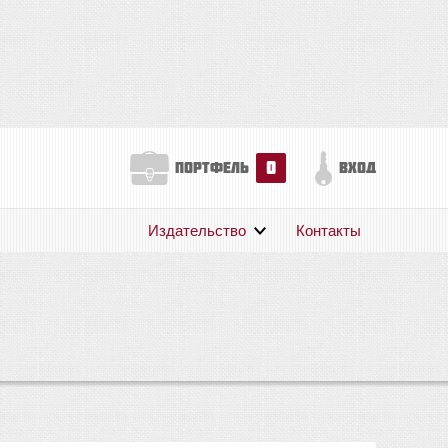
0
портфель
вход
Издательство
Контакты
О нас
Авторам
Поддержка
Публикации