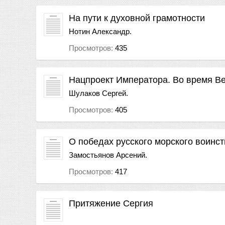
На пути к духовной грамотности
Нотин Александр.
Просмотров:
435
Нацпроект Императора. Во время В
Шулаков Сергей.
Просмотров:
405
О победах русского морского воинст
Замостьянов Арсений.
Просмотров:
417
Притяжение Сергия