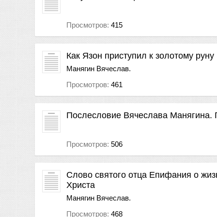
Просмотров:
415
Как Язон приступил к золотому руну
Манягин Вячеслав.
Просмотров:
461
Послесловие Вячеслава Манягина. 
Просмотров:
506
Слово святого отца Епифания о жиз
Христа
Манягин Вячеслав.
Просмотров:
468