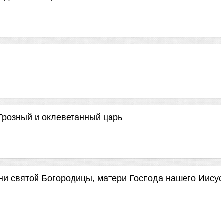
Грозный и оклеветанный царь
ни святой Богородицы, матери Господа нашего Иису