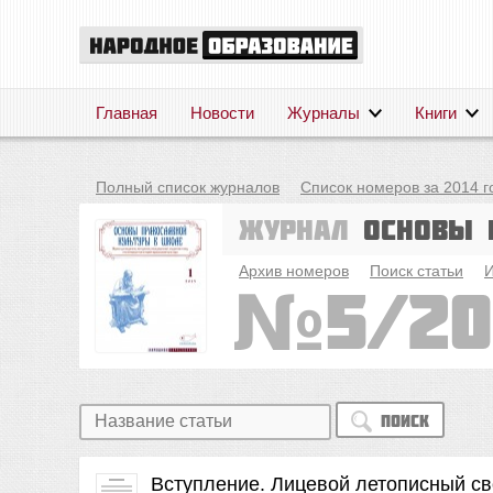
Главная
Новости
Журналы
Книги
Полный список журналов
Список номеров за 2014 г
Журнал
Основы 
Архив номеров
Поиск статьи
И
5/20
Поиск
Вступление. Лицевой летописный св