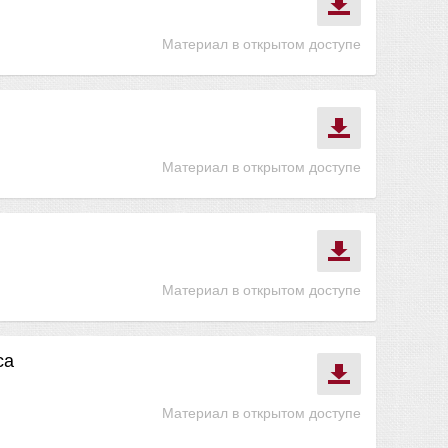
Материал в открытом доступе
Материал в открытом доступе
Материал в открытом доступе
са
Материал в открытом доступе