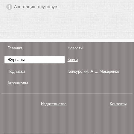
Аннотация отсутствует
Главная
Новости
Журналы
Книги
Подписки
Конкурс им. А.С. Макаренко
Агрошколы
Издательство
Контакты
О нас
Авторам
Поддержка
Публикации