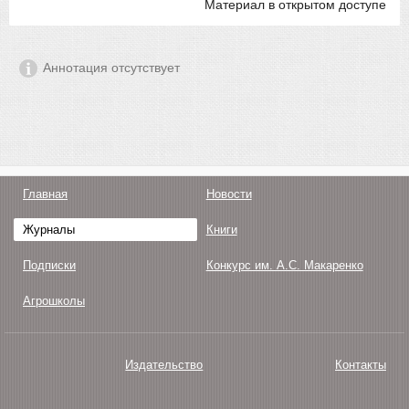
Материал в открытом доступе
Аннотация отсутствует
Главная
Новости
Журналы
Книги
Подписки
Конкурс им. А.С. Макаренко
Агрошколы
Издательство
Контакты
О нас
Авторам