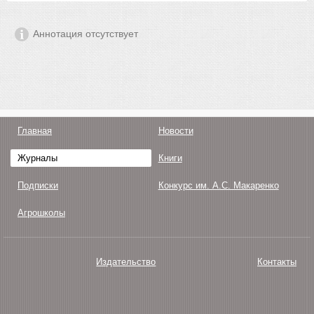
Аннотация отсутствует
Главная
Новости
Журналы
Книги
Подписки
Конкурс им. А.С. Макаренко
Агрошколы
Издательство
Контакты
О нас
Авторам