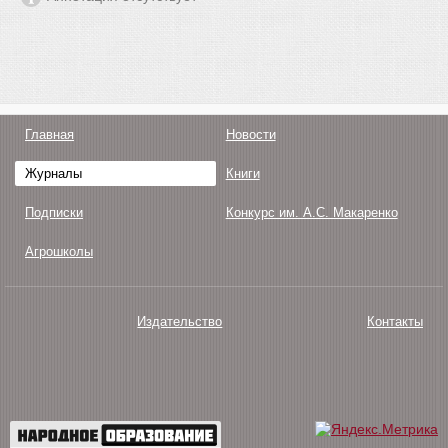
Главная
Новости
Журналы
Книги
Подписки
Конкурс им. А.С. Макаренко
Агрошколы
Издательство
Контакты
О нас
Авторам
Поддержка
Публикации