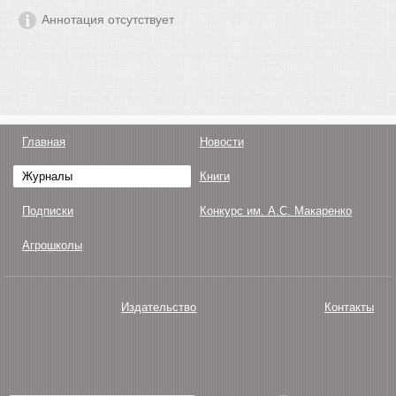
Аннотация отсутствует
Главная
Новости
Журналы
Книги
Подписки
Конкурс им. А.С. Макаренко
Агрошколы
Издательство
Контакты
О нас
Авторам
Поддержка
Публикации