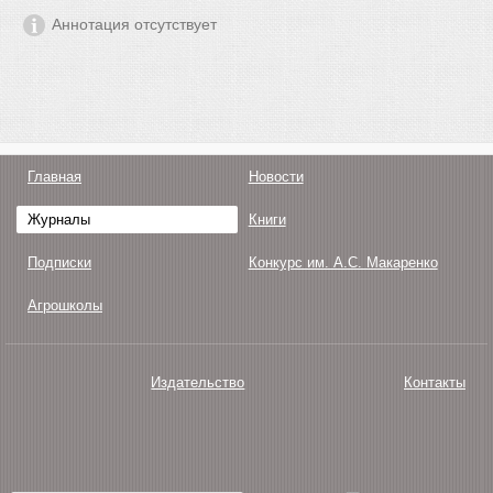
Аннотация отсутствует
Главная
Новости
Журналы
Книги
Подписки
Конкурс им. А.С. Макаренко
Агрошколы
Издательство
Контакты
О нас
Авторам
Поддержка
Публикации