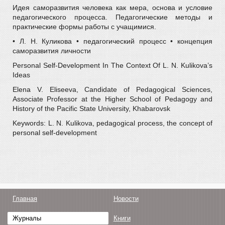
Идея саморазвития человека как мера, основа и условие
педагогического процесса. Педагогические методы и
практические формы работы с учащимися.
• Л. Н. Куликова • педагогический процесс • концепция
саморазвития личности
Personal Self-Development In The Context Of L. N. Kulikova’s
Ideas
Elena V. Eliseeva, Candidate of Pedagogical Sciences,
Associate Professor at the Higher School of Pedagogy and
History of the Pacific State University, Khabarovsk
Keywords: L. N. Kulikova, pedagogical process, the concept of
personal self-development
Главная
Новости
Журналы
Книги