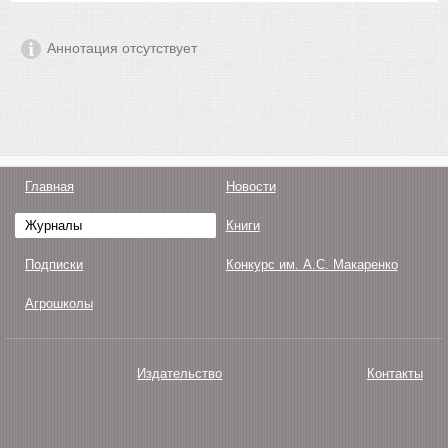
Аннотация отсутствует
Главная
Новости
Журналы
Книги
Подписки
Конкурс им. А.С. Макаренко
Агрошколы
Издательство
Контакты
О нас
Авторам