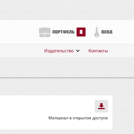
0
портфель
вход
Издательство
Контакты
О нас
Авторам
Поддержка
Публикации
Материал в открытом доступе