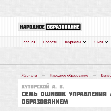
Главная
Новости
Журналы
Книги
Журналы
—
Народное образование
—
Выпус
Хуторской А. В.
Семь ошибок управления
образованием