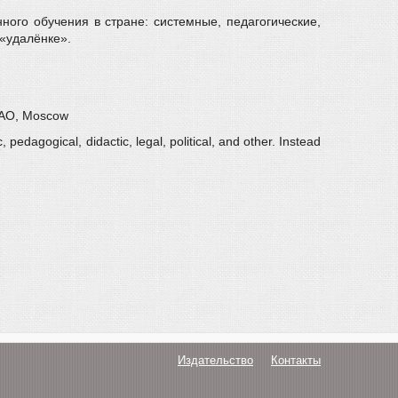
ого обучения в стране: системные, педагогические,
 «удалёнке».
 RAO, Moscow
edagogical, didactic, legal, political, and other. Instead
Издательство
Контакты