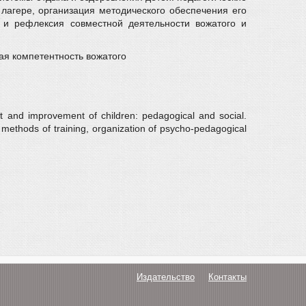
лагере, организация методического обеспечения его
я и рефлексия совместной деятельности вожатого и
ая компетентность вожатого
t and improvement of children: pedagogical and social.
ive methods of training, organization of psycho-pedagogical
Издательство
Контакты