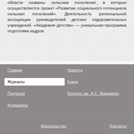
области названы сельские поселения, в которых
осуществляется проект «Развитие социального потенциала
сельских поселений». Деятельность региональной
ассоциации руководителей детских оздоровительных
учреждений. «Академия детства» — уникальная программа
подготовки кадров.
Главная
Новости
Журналы
Книги
Подписки
Конкурс им. А.С. Макаренко
Агрошколы
Издательство
Контакты