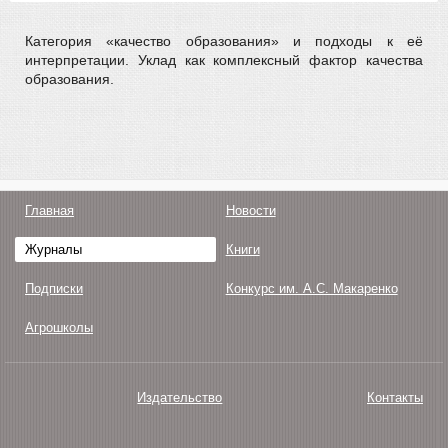
Категория «качество образования» и подходы к её
интерпретации. Уклад как комплексный фактор качества
образования.
Главная
Новости
Журналы
Книги
Подписки
Конкурс им. А.С. Макаренко
Агрошколы
Издательство
Контакты
О нас
Авторам