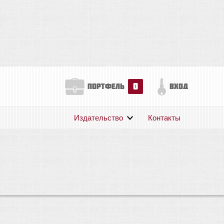
0
портфель
вход
Издательство
Контакты
О нас
Авторам
Поддержка
Публикации