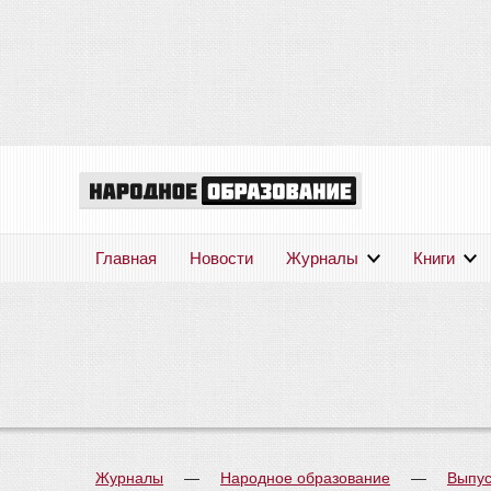
Главная
Новости
Журналы
Книги
Журналы
—
Народное образование
—
Выпус