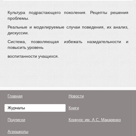
Культура подрастающего поколения. Рецепты решения
проблемы.
Реальные и моделируемые случаи поведения, их анализ,
дискуссии.
Система, позволяющая избежать назидательности и
повысить уровень
воспитанности учащихся.
Главная
Новости
Журналы
Книги
Подписки
Конкурс им. А.С. Макаренко
Агрошколы