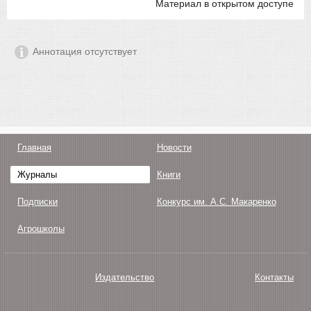
Материал в открытом доступе
Аннотация отсутствует
Главная
Новости
Журналы
Книги
Подписки
Конкурс им. А.С. Макаренко
Агрошколы
Издательство
Контакты
О нас
Авторам