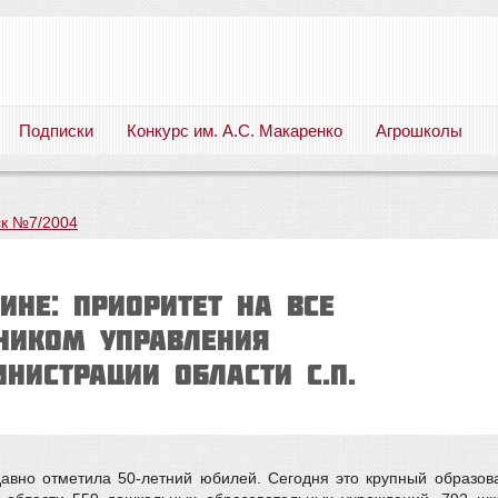
Подписки
Конкурс им. А.С. Макаренко
Агрошколы
Русский язык. Литература. Филология. Лингвистика. Методика преподавания. Учебные пособия
к №7/2004
ИНЕ: ПРИОРИТЕТ НА ВСЕ
ьником Управления
нистрации области С.П.
давно отметила 50-летний юбилей. Сегодня это крупный образо