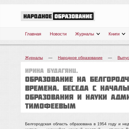
Главная
Новости
Журналы
Книги
Журналы
—
Народное образование
—
Выпус
Ирина Будагянц.
ОБРАЗОВАНИЕ НА БЕЛГОРОДЧ
ВРЕМЕНА. Беседа с начал
образования и науки адми
Тимофеевым
Белгородская область образована в 1954 году и не