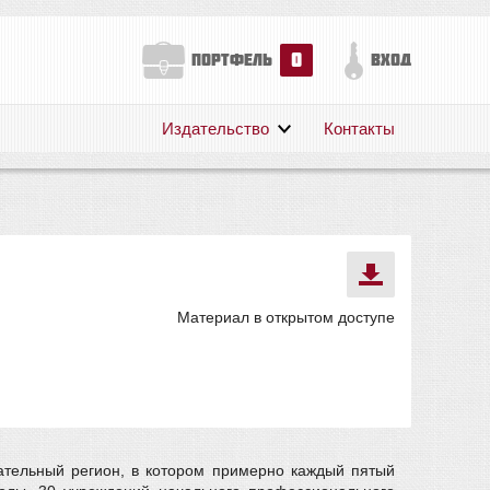
0
портфель
вход
Издательство
Контакты
О нас
Авторам
Поддержка
Публикации
Материал в открытом доступе
вательный регион, в котором примерно каждый пятый