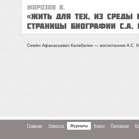
Морозов В.
«ЖИТЬ ДЛЯ ТЕХ, ИЗ СРЕДЫ
Страницы биографии С.А.
Семён Афанасьевич Калабалин — воспитанник А.С. Ма
Главная
Новости
Журналы
Книги
Подписки
К