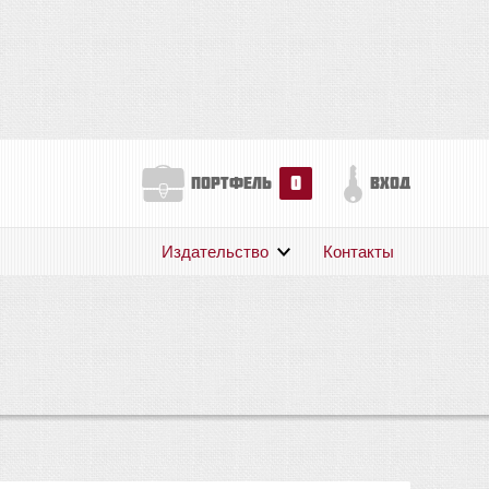
0
портфель
вход
Издательство
Контакты
О нас
Авторам
Поддержка
Публикации