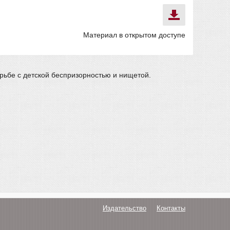
Материал в открытом доступе
рьбе с детской беспризорностью и нищетой.
Издательство
Контакты