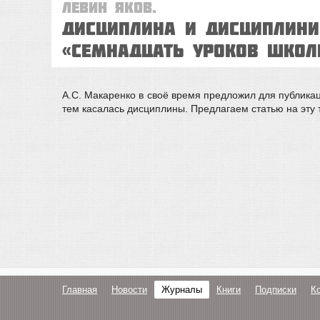
Левин Яков.
ДИСЦИПЛИНА И ДИСЦИПЛИНИ
«Семнадцать уроков школ
А.С. Макаренко в своё время предложил для публика
тем касалась дисциплины. Предлагаем статью на эту 
Главная
Новости
Журналы
Книги
Подписки
К