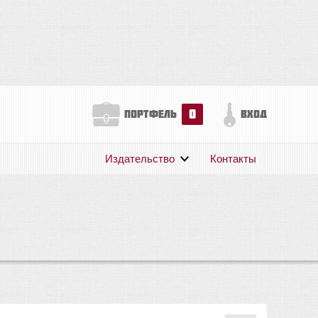
0
портфель
вход
Издательство
Контакты
О нас
Авторам
Поддержка
Публикации