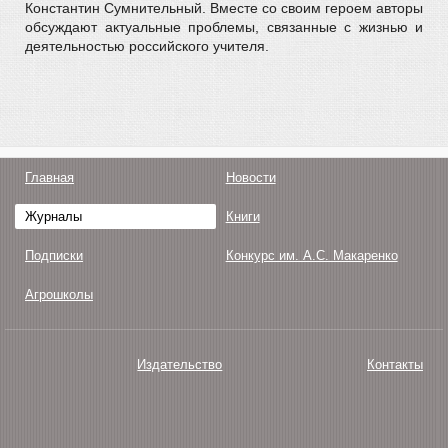
Константин Сумнительный. Вместе со своим героем авторы
обсуждают актуальные проблемы, связанные с жизнью и
деятельностью российского учителя.
Главная
Новости
Журналы
Книги
Подписки
Конкурс им. А.С. Макаренко
Агрошколы
Издательство
Контакты
О нас
Авторам