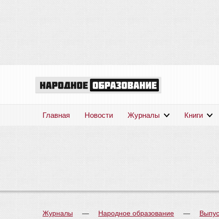
Главная
Новости
Журналы
Книги
Журналы
—
Народное образование
—
Выпус