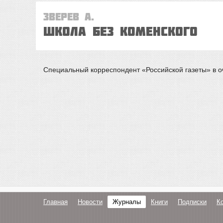
Зверев А.
ШКОЛА БЕЗ КОМЕНСКОГО
Специальный корреспондент «Российской газеты» в оч
Главная
Новости
Журналы
Книги
Подписки
К