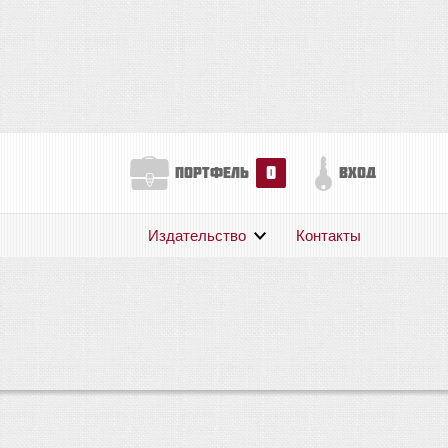
0
портфель
вход
Издательство
Контакты
О нас
Авторам
Поддержка
Публикации