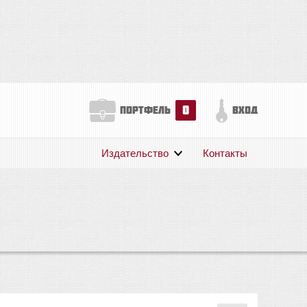
0
портфель
вход
Издательство
Контакты
О нас
Авторам
Поддержка
Публикации