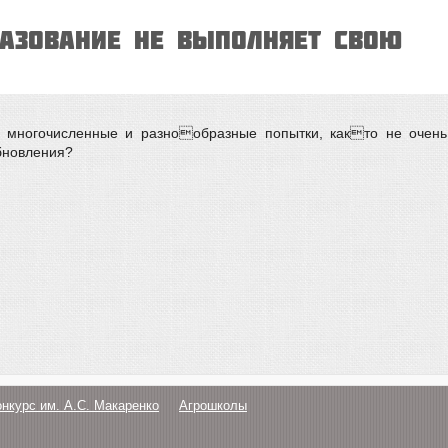
РАЗОВАНИЕ НЕ ВЫПОЛНЯЕТ СВОЮ
а многочисленные и разнообразные попытки, както не очень
бновления?
онкурс им. А.С. Макаренко
Агрошколы