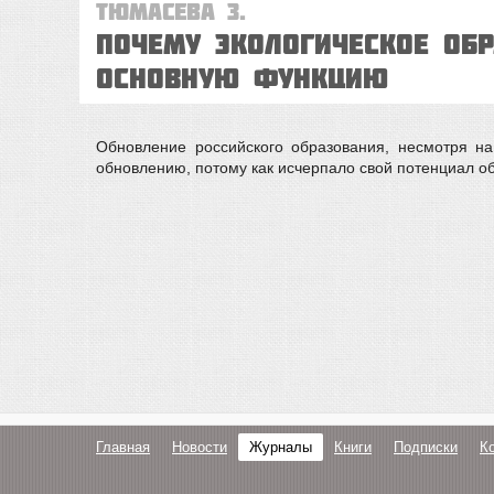
Тюмасева З.
ПОЧЕМУ ЭКОЛОГИЧЕСКОЕ ОБ
ОСНОВНУЮ ФУНКЦИЮ
Обновление российского образования, несмотря н
обновлению, потому как исчерпало свой потенциал о
Главная
Новости
Журналы
Книги
Подписки
К