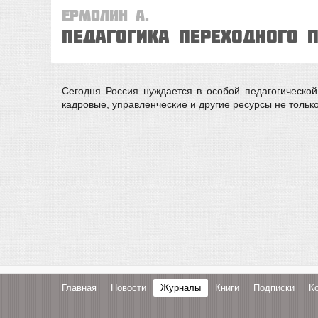
Ермолин А.
ПЕДАГОГИКА ПЕРЕХОДНОГО 
Cегодня Россия нуждается в особой педагогическо
кадровые, управленческие и другие ресурсы не только
Главная
Новости
Журналы
Книги
Подписки
К