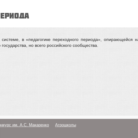
ПЕРИОДА
й системе, в «педагогике переходного периода», опирающейся н
 государства, но всего российского сообщества.
онкурс им. А.С. Макаренко
Агрошколы