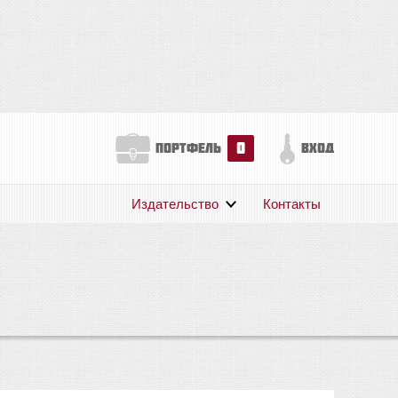
0
портфель
вход
Издательство
Контакты
О нас
Авторам
Поддержка
Публикации