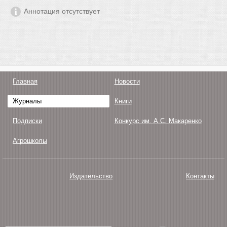
Аннотация отсутствует
Главная
Новости
Журналы
Книги
Подписки
Конкурс им. А.С. Макаренко
Агрошколы
Издательство
Контакты
О нас
Авторам
Поддержка
Публикации