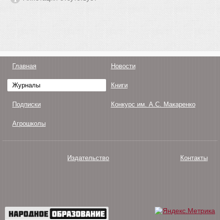
Главная
Новости
Журналы
Книги
Подписки
Конкурс им. А.С. Макаренко
Агрошколы
Издательство
Контакты
О нас
Авторам
Поддержка
Публикации