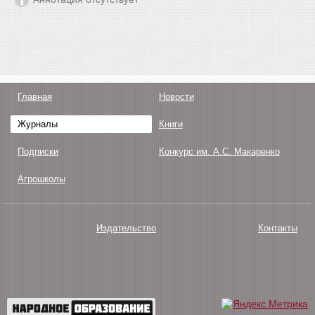
Главная
Новости
Журналы
Книги
Подписки
Конкурс им. А.С. Макаренко
Агрошколы
Издательство
Контакты
О нас
Авторам
Поддержка
Публикации