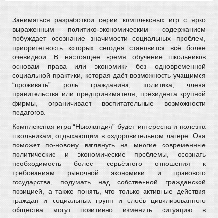
Заниматься разработкой серии комплексных игр с ярко
выраженным политико-экономическим содержанием
побуждает осознание значимости социальных проблем,
приоритетность которых сегодня становится всё более
очевидной. В настоящее время обучение школьников
основам права или экономики без одновременной
социальной практики, которая даёт возможность учащимся
“проживать” роль гражданина, политика, члена
правительства или предпринимателя, президента крупной
фирмы, ограничивает воспитательные возможности
педагогов.
Комплексная игра “Ньюландия” будет интересна и полезна
школьникам, отдыхающим в оздоровительном лагере. Она
поможет по-новому взглянуть на многие современные
политические и экономические проблемы, осознать
необходимость более серьёзного отношения к
требованиям рыночной экономики и правового
государства, подумать над собственной гражданской
позицией, а также понять, что только активные действия
граждан и социальных групп и слоёв цивилизованного
общества могут позитивно изменить ситуацию в