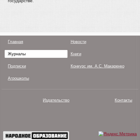
государстве.
Главная
Новости
Журналы
Книги
Подписки
Конкурс им. А.С. Макаренко
Агрошколы
Издательство
Контакты
О нас
Авторам
Поддержка
Публикации