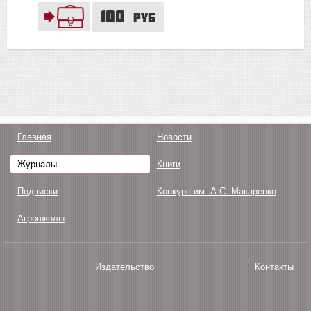
100
руб
Главная
Новости
Журналы
Книги
Подписки
Конкурс им. А.С. Макаренко
Агрошколы
Издательство
Контакты
О нас
Авторам