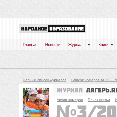
Главная
Новости
Журналы
Книги
Полный список журналов
Список номеров за 2025 г
Журнал
Лагерь.r
Архив номеров
Поиск статьи
И
3/20