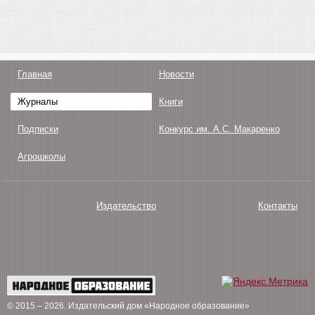
Главная
Новости
Журналы
Книги
Подписки
Конкурс им. А.С. Макаренко
Агрошколы
Издательство
Контакты
О нас
Авторам
Поддержка
Публикации
© 2015 – 2026
. Издательский дом «Народное образование»