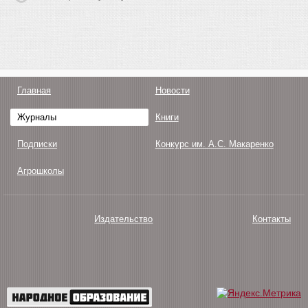
Главная
Новости
Журналы
Книги
Подписки
Конкурс им. А.С. Макаренко
Агрошколы
Издательство
Контакты
О нас
Авторам
Поддержка
Публикации