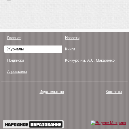
Главная
Новости
Журналы
Книги
Подписки
Конкурс им. А.С. Макаренко
Агрошколы
Издательство
Контакты
О нас
Авторам
Поддержка
Публикации