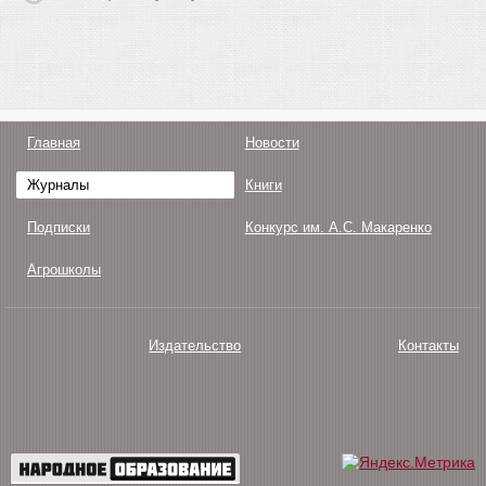
Главная
Новости
Журналы
Книги
Подписки
Конкурс им. А.С. Макаренко
Агрошколы
Издательство
Контакты
О нас
Авторам
Поддержка
Публикации