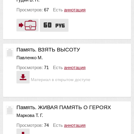
Просмотров:
67
Есть
аннотация
60
руб
Память. ВЗЯТЬ ВЫСОТУ
Павленко М.
Просмотров:
71
Есть
аннотация
Материал в открытом доступе
Память. ЖИВАЯ ПАМЯТЬ О ГЕРОЯХ
Маркова Т. Г.
Просмотров:
74
Есть
аннотация