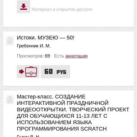
Материал в открытом доступе
Истоки. МУЗЕЮ — 50!
Гребенник И. М.
Просмотров:
69
Есть
аннотация
60
руб
Мастер-класс. СОЗДАНИЕ
ИНТЕРАКТИВНОЙ ПРАЗДНИЧНОЙ
ВИДЕООТКРЫТКИ. ТВОРЧЕСКИЙ ПРОЕКТ
ДЛЯ ОБУЧАЮЩИХСЯ 11-13 ЛЕТ С
ИСПОЛЬЗОВАНИЕМ ЯЗЫКА
ПРОГРАММИРОВАНИЯ SCRATCH
Гудин В. Н.