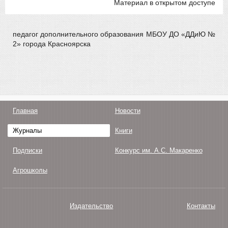
Материал в открытом доступе
педагог дополнительного образования МБОУ ДО «ДДиЮ №
2» города Красноярска
Главная
Новости
Журналы
Книги
Подписки
Конкурс им. А.С. Макаренко
Агрошколы
Издательство
Контакты