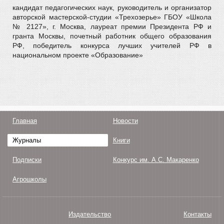
кандидат педагогических наук, руководитель и организатор
авторской мастерской-студии «Трехозерье» ГБОУ «Школа
№ 2127», г. Москва, лауреат премии Президента РФ и
гранта Москвы, почетный работник общего образования
РФ, победитель конкурса лучших учителей РФ в
национальном проекте «Образование»
Главная
Новости
Журналы
Книги
Подписки
Конкурс им. А.С. Макаренко
Агрошколы
Издательство
Контакты