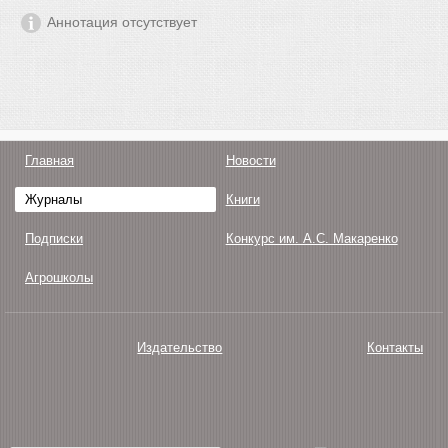
Аннотация отсутствует
Главная
Новости
Журналы
Книги
Подписки
Конкурс им. А.С. Макаренко
Агрошколы
Издательство
Контакты
О нас
Авторам
Поддержка
Публикации