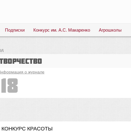
Подписки
Конкурс им. А.С. Макаренко
Агрошколы
Русский язык. Литература. Филология. Лингвистика. Методика преподавания. Учебные пособия
од
творчество
нформация о журнале
18
. КОНКУРС КРАСОТЫ