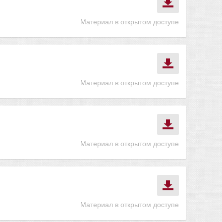
Материал в открытом доступе
Материал в открытом доступе
Материал в открытом доступе
Материал в открытом доступе