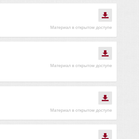
Материал в открытом доступе
Материал в открытом доступе
Материал в открытом доступе