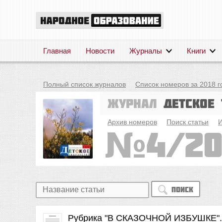
Главная
Новости
Журналы
Книги
Полный список журналов
Список номеров за 2018 г
Журнал
Детское 
Архив номеров
Поиск статьи
И
4/20
Поиск
Рубрика "В СКАЗОЧНОЙ ИЗБУШКЕ"