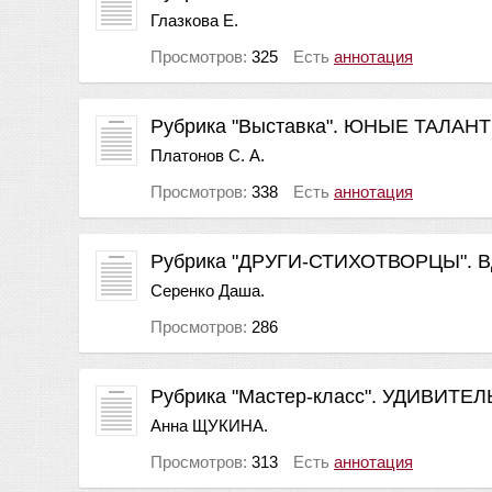
Глазкова Е.
Просмотров:
325
Есть
аннотация
Рубрика "Выставка". ЮНЫЕ ТАЛАН
Платонов С. А.
Просмотров:
338
Есть
аннотация
Рубрика "ДРУГИ-СТИХОТВОРЦЫ".
Серенко Даша.
Просмотров:
286
Рубрика "Мастер-класс". УДИВИТ
Анна ЩУКИНА.
Просмотров:
313
Есть
аннотация