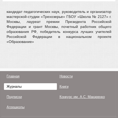
кандидат педагогических наук, руководитель и организатор
мастерской-студии «Трехозерье» ГБОУ «Школа № 2127» г.
Москвы, лауреат премии Президента Российской
Федерации и грант Москвы, почетный работник общего
образования РФ, победитель конкурса лучших учителей
Российской Федерации в национальном проекте
«Образование»
Главная
Новости
Журналы
Книги
Подписки
Конкурс им. А.С. Макаренко
Агрошколы