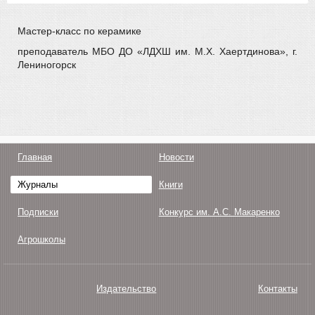
Мастер-класс по керамике
преподаватель МБО ДО «ЛДХШ им. М.Х. Хаертдинова», г.
Лениногорск
Главная
Новости
Журналы
Книги
Подписки
Конкурс им. А.С. Макаренко
Агрошколы
Издательство
Контакты