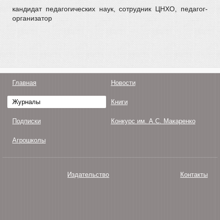
кандидат педагогических наук, сотрудник ЦНХО, педагог-
организатор
Главная
Новости
Журналы
Книги
Подписки
Конкурс им. А.С. Макаренко
Агрошколы
Издательство
Контакты
О нас
Авторам
Поддержка
Публикации