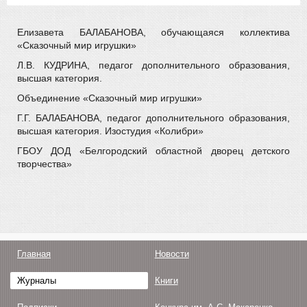
Елизавета БАЛАБАНОВА, обучающаяся коллектива
«Сказочный мир игрушки»
Л.В. КУДРИНА, педагог дополнительного образования,
высшая категория.
Объединение «Сказочный мир игрушки»
Г.Г. БАЛАБАНОВА, педагог дополнительного образования,
высшая категория. Изостудия «Колибри»
ГБОУ ДОД «Белгородский областной дворец детского
творчества»
Главная
Новости
Журналы
Книги