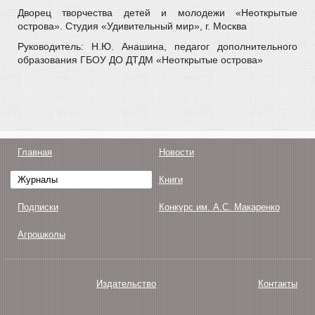
Дворец творчества детей и молодежи «Неоткрытые
острова». Студия «Удивительный мир», г. Москва
Руководитель: Н.Ю. Анашина, педагог дополнительного
образования ГБОУ ДО ДТДМ «Неоткрытые острова»
Главная
Новости
Журналы
Книги
Подписки
Конкурс им. А.С. Макаренко
Агрошколы
Издательство
Контакты