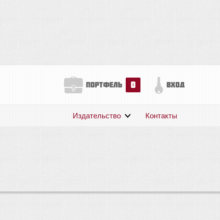
0
портфель
вход
Издательство
Контакты
О нас
Авторам
Поддержка
Публикации