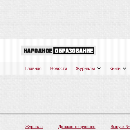
Главная
Новости
Журналы
Книги
Журналы
—
Детское творчество
—
Выпуск №