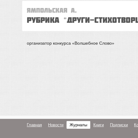
Ямпольская А.
Рубрика "ДРУГИ-СТИХОТВОР
организатор конкурса «Волшебное Слово»
Главная
Новости
Журналы
Книги
Подписки
К