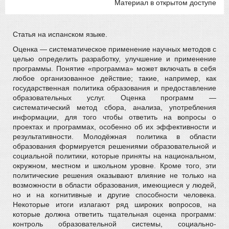
Материал в открытом доступе
Статья на испанском языке.
Оценка — систематическое применение научных методов с
целью определить разработку, улучшение и применение
программы. Понятие «программа» может включать в себя
любое организованное действие; такие, например, как
государственная политика образования и предоставление
образовательных услуг. Оценка программ —
систематический метод сбора, анализа, употребления
информации, для того чтобы ответить на вопросы о
проектах и программах, особенно об их эффективности и
результативности. Молодёжная политика в области
образования формируется решениями образовательной и
социальной политики, которые приняты на национальном,
окружном, местном и школьном уровне. Кроме того, эти
политические решения оказывают влияние не только на
возможности в области образования, имеющиеся у людей,
но и на когнитивные и другие способности человека.
Некоторые итоги излагают ряд широких вопросов, на
которые должна ответить тщательная оценка программ:
контроль образовательной системы, социально-