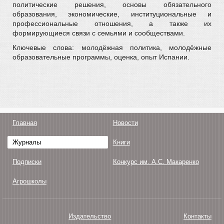
политические решения, основы обязательного
образования, экономические, институциональные и
профессиональные отношения, а также их
формирующиеся связи с семьями и сообществами.
Ключевые слова: молодёжная политика, молодёжные
образовательные программы, оценка, опыт Испании.
Главная
Новости
Журналы
Книги
Подписки
Конкурс им. А.С. Макаренко
Агрошколы
Издательство
Контакты